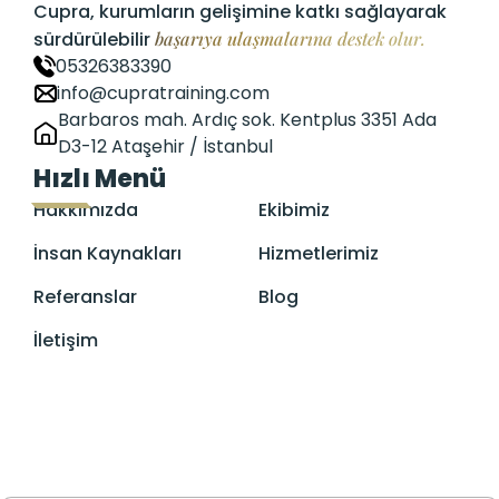
Cupra, kurumların gelişimine katkı sağlayarak
sürdürülebilir
başarıya ulaşmalarına destek olur.
05326383390
info@cupratraining.com
Barbaros mah. Ardıç sok. Kentplus 3351 Ada
D3-12 Ataşehir / İstanbul
Hızlı Menü
Hakkımızda
Ekibimiz
İnsan Kaynakları
Hizmetlerimiz
Referanslar
Blog
İletişim