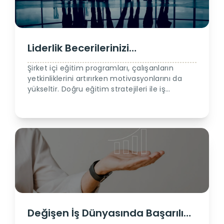
Liderlik Becerilerinizi
Geliştirmenin 5 Yolu
Şirket içi eğitim programları, çalışanların
yetkinliklerini artırırken motivasyonlarını da
yükseltir. Doğru eğitim stratejileri ile iş
gücünüzü nasıl daha verimli hale
getirebileceğinizi keşfedin.
Değişen İş Dünyasında Başarılı