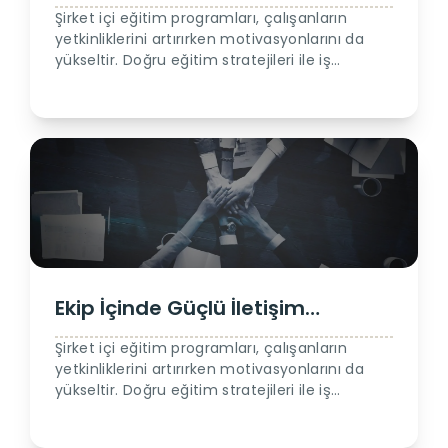
Olmanın Anahtarları
Şirket içi eğitim programları, çalışanların
yetkinliklerini artırırken motivasyonlarını da
yükseltir. Doğru eğitim stratejileri ile iş
gücünüzü nasıl daha verimli hale
getirebileceğinizi keşfedin.
Ekip İçinde Güçlü İletişim
Kurmanın Önemi
Şirket içi eğitim programları, çalışanların
yetkinliklerini artırırken motivasyonlarını da
yükseltir. Doğru eğitim stratejileri ile iş
gücünüzü nasıl daha verimli hale
getirebileceğinizi keşfedin.