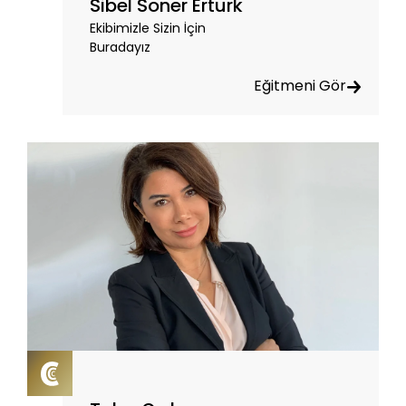
Sibel Soner Ertürk
Ekibimizle Sizin İçin
Buradayız
Eğitmeni Gör