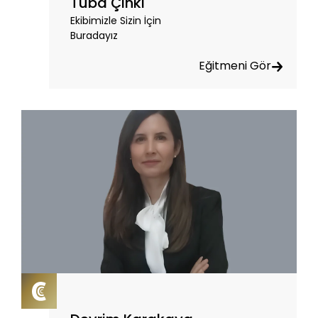
Tuba Çınkı
Ekibimizle Sizin İçin
Buradayız
Eğitmeni Gör