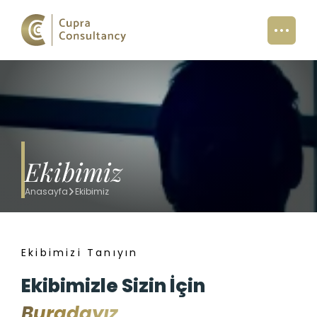
Ekibimiz
Anasayfa
Ekibimiz
Ekibimizi Tanıyın
Ekibimizle Sizin İçin
Buradayız