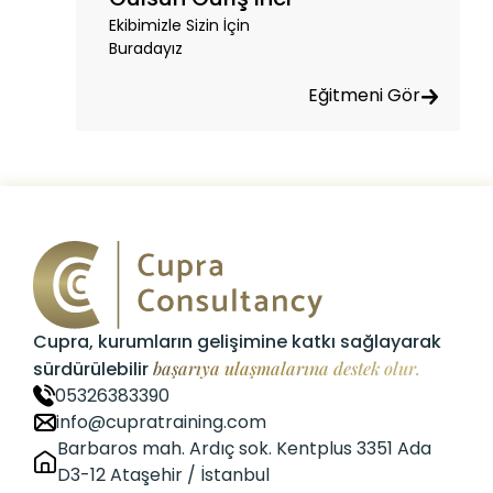
Ekibimizle Sizin İçin
Buradayız
Eğitmeni Gör
Cupra, kurumların gelişimine katkı sağlayarak
sürdürülebilir
başarıya ulaşmalarına destek olur.
05326383390
info@cupratraining.com
Barbaros mah. Ardıç sok. Kentplus 3351 Ada
D3-12 Ataşehir / İstanbul