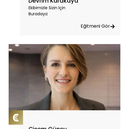
Devrim Karakaya
Ekibimizle Sizin İçin
Buradayız
Eğitmeni Gör