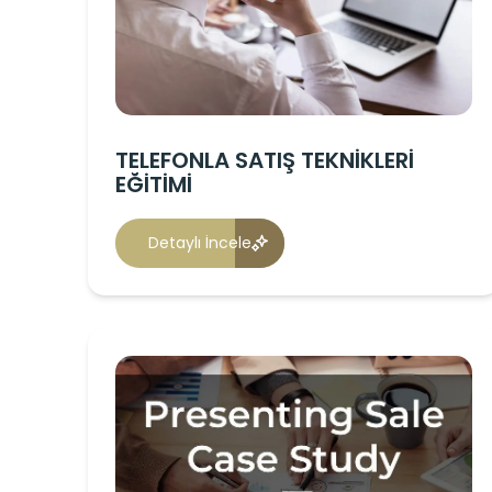
TELEFONLA SATIŞ TEKNİKLERİ
EĞİTİMİ
Detaylı İncele