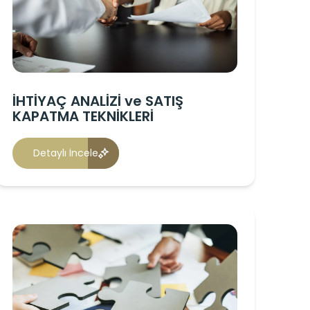
İHTİYAÇ ANALİZİ ve SATIŞ
KAPATMA TEKNİKLERİ
Detaylı İncele