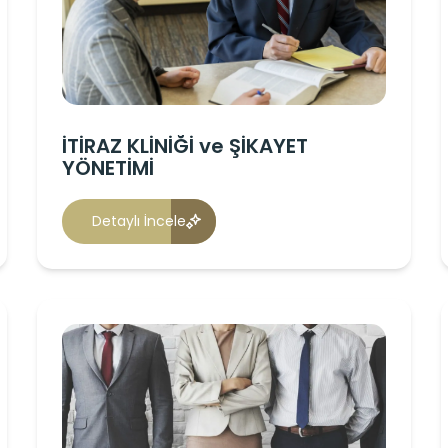
İTİRAZ KLİNİĞİ ve ŞİKAYET
YÖNETİMİ
Detaylı İncele