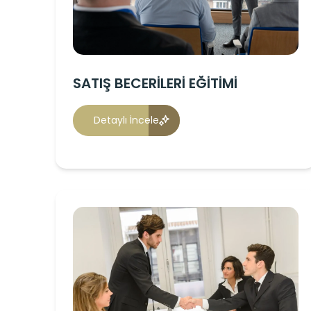
SATIŞ BECERİLERİ EĞİTİMİ
Detaylı İncele