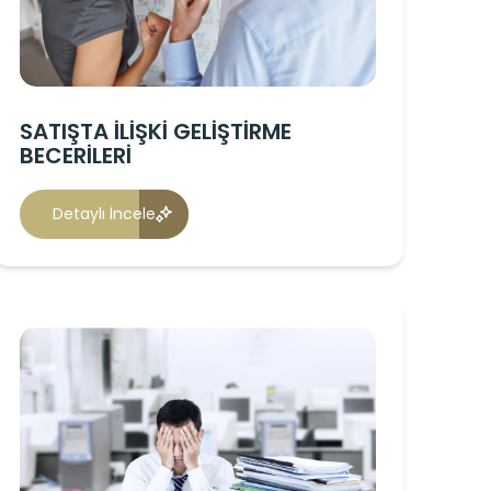
SATIŞTA İLİŞKİ GELİŞTİRME
BECERİLERİ
Detaylı İncele