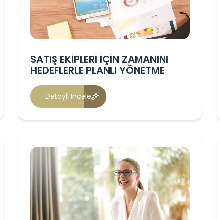
SATIŞ EKİPLERİ İÇİN ZAMANINI
HEDEFLERLE PLANLI YÖNETME
Detaylı İncele