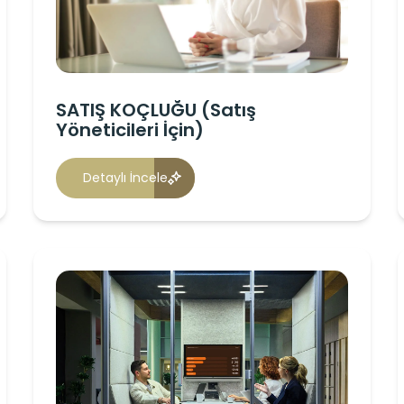
SATIŞ KOÇLUĞU (Satış
Yöneticileri İçin)
Detaylı İncele