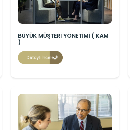
BÜYÜK MÜŞTERİ YÖNETİMİ ( KAM
)
Detaylı İncele