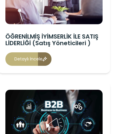
ÖĞRENİLMİŞ İYİMSERLİK İLE SATIŞ
LİDERLİĞİ (Satış Yöneticileri )
Detaylı İncele