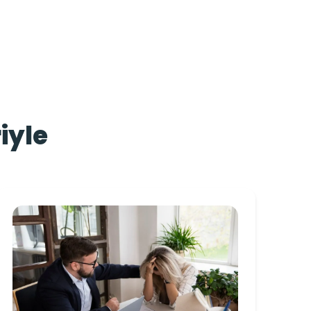
İTİMLERİMİZ
KURUMSAL AKADEMİ
iyle