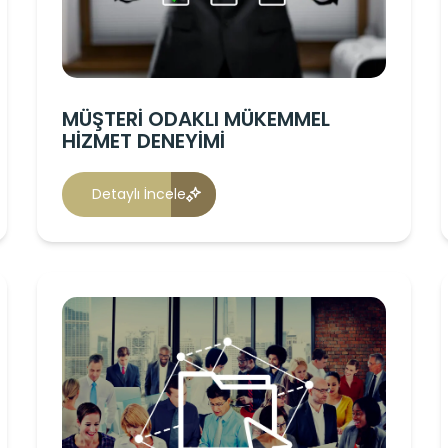
MÜŞTERİ ODAKLI MÜKEMMEL
HİZMET DENEYİMİ
Detaylı İncele