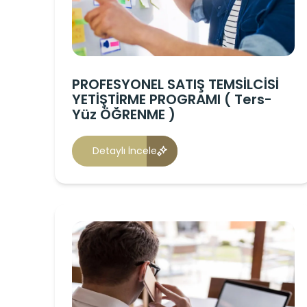
PROFESYONEL SATIŞ TEMSİLCİSİ
YETİŞTİRME PROGRAMI ( Ters-
Yüz ÖĞRENME )
Detaylı İncele