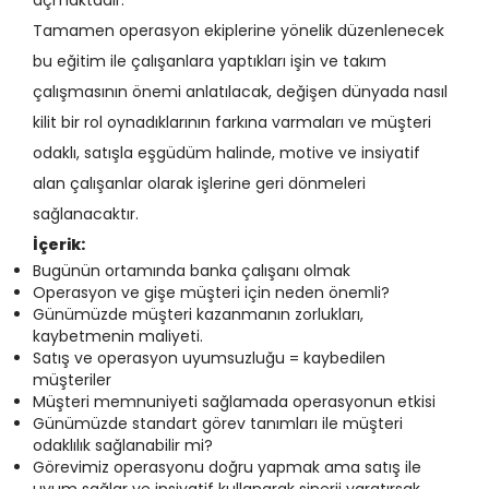
açmaktadır.
Tamamen operasyon ekiplerine yönelik düzenlenecek
bu eğitim ile çalışanlara yaptıkları işin ve takım
çalışmasının önemi anlatılacak, değişen dünyada nasıl
kilit bir rol oynadıklarının farkına varmaları ve müşteri
odaklı, satışla eşgüdüm halinde, motive ve insiyatif
alan çalışanlar olarak işlerine geri dönmeleri
sağlanacaktır.
İçerik:
Bugünün ortamında banka çalışanı olmak
Operasyon ve gişe müşteri için neden önemli?
Günümüzde müşteri kazanmanın zorlukları,
kaybetmenin maliyeti.
Satış ve operasyon uyumsuzluğu = kaybedilen
müşteriler
Müşteri memnuniyeti sağlamada operasyonun etkisi
Günümüzde standart görev tanımları ile müşteri
odaklılık sağlanabilir mi?
Görevimiz operasyonu doğru yapmak ama satış ile