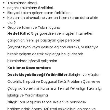
Takımlarda sinerji.
Başarılı takımların özellikleri.
Bireysel takım çalışmasının farklılıkları.
Ne zaman bireysel, ne zaman takım kararı daha etkin
olur?
Grup ve takım ve Takım oyunu
Hedef Kitle:
Gişe görevlileri ve müşteri hizmetleri
çalışanları, Yeni işe başlayan gişe personel
(oryantasyon veya gelişim eğitimi olarak), Müşteriyle
birebir çalışan destek ekipleri,Şube içi destek
birimlerinde görevli çalışanlar
Katılımcı Kazanımları:
Destekleyebileceği Yetkinlikler:
İletişim ve Müşteri
Odaklılık, Empati ve Duygusal Zekâ, Problem Çözme ve
Çatışma Yönetimi, Kurumsal Temsil Yetkinliği, Takım İçi
İşbirliği ve Yardımlaşma
Bilgi:
Etkili iletişimin temel ilkeleri ve bankacılık
bağlamındaki önemi, Müşteri psikolojisini anlama ve