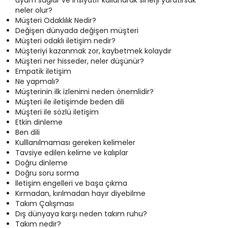
uyum sağlar ve insiyatif kullanarak sinerji yaratırsak
neler olur?
Müşteri Odaklılık Nedir?
Değişen dünyada değişen müşteri
Müşteri odaklı iletişim nedir?
Müşteriyi kazanmak zor, kaybetmek kolaydır
Müşteri ner hisseder, neler düşünür?
Empatik iletişim
Ne yapmalı?
Müşterinin ilk izlenimi neden önemlidir?
Müşteri ile iletişimde beden dili
Müşteri ile sözlü iletişim
Etkin dinleme
Ben dili
Kulllanılmaması gereken kelimeler
Tavsiye edilen kelime ve kalıplar
Doğru dinleme
Doğru soru sorma
İletişim engelleri ve başa çıkma
Kırmadan, kırılmadan hayır diyebilme
Takım Çalışması
Dış dünyaya karşı neden takım ruhu?
Takım nedir?