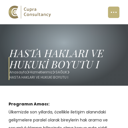
HASTA HAKLARI VE
HUKUKİ BOYUTU I
Anasayfa
Hizmetlerimiz
SAĞLIK
HASTA HAKLARI VE HUKUKİ BOYUTU I
Programın Amacı:
Ülkemizde son yıllarda, özellikle iletişim alanındaki
gelişmelere paralel olarak bireylerin hak arama ve