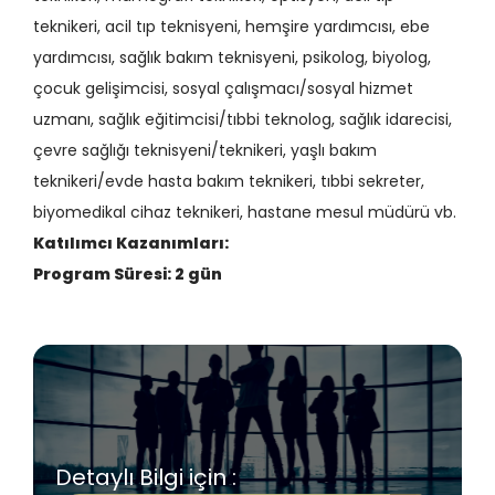
teknikeri, acil tıp teknisyeni, hemşire yardımcısı, ebe
yardımcısı, sağlık bakım teknisyeni, psikolog, biyolog,
çocuk gelişimcisi, sosyal çalışmacı/sosyal hizmet
uzmanı, sağlık eğitimcisi/tıbbi teknolog, sağlık idarecisi,
çevre sağlığı teknisyeni/teknikeri, yaşlı bakım
teknikeri/evde hasta bakım teknikeri, tıbbi sekreter,
biyomedikal cihaz teknikeri,
hastane mesul müdürü vb.
Katılımcı Kazanımları:
Program Süresi: 2 gün
Detaylı Bilgi için :