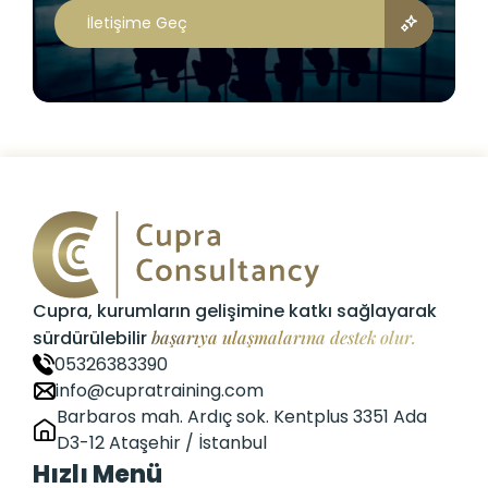
İletişime Geç
Cupra, kurumların gelişimine katkı sağlayarak
sürdürülebilir
başarıya ulaşmalarına destek olur.
05326383390
info@cupratraining.com
Barbaros mah. Ardıç sok. Kentplus 3351 Ada
D3-12 Ataşehir / İstanbul
Hızlı Menü