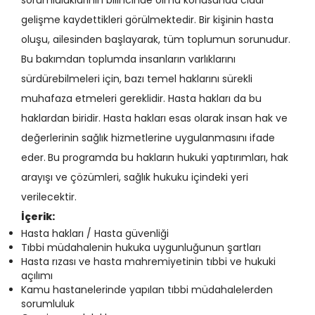
sorumluluklarının bilincinde olma konusunda ciddi
gelişme kaydettikleri görülmektedir. Bir kişinin hasta
oluşu, ailesinden başlayarak, tüm toplumun sorunudur.
Bu bakımdan toplumda insanların varlıklarını
sürdürebilmeleri için, bazı temel haklarını sürekli
muhafaza etmeleri gereklidir. Hasta hakları da bu
haklardan biridir. Hasta hakları esas olarak insan hak ve
değerlerinin sağlık hizmetlerine uygulanmasını ifade
eder.
Bu programda bu hakların hukuki yaptırımları, hak
arayışı ve çözümleri, sağlık hukuku içindeki yeri
verilecektir.
İçerik:
Hasta hakları / Hasta güvenliği
Tıbbi müdahalenin hukuka uygunluğunun şartları
Hasta rızası ve hasta mahremiyetinin tıbbi ve hukuki
açılımı
Kamu hastanelerinde yapılan tıbbi müdahalelerden
sorumluluk