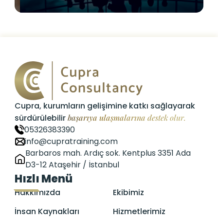
Cupra, kurumların gelişimine katkı sağlayarak
sürdürülebilir
başarıya ulaşmalarına destek olur.
05326383390
info@cupratraining.com
Barbaros mah. Ardıç sok. Kentplus 3351 Ada
D3-12 Ataşehir / İstanbul
Hızlı Menü
Hakkımızda
Ekibimiz
İnsan Kaynakları
Hizmetlerimiz