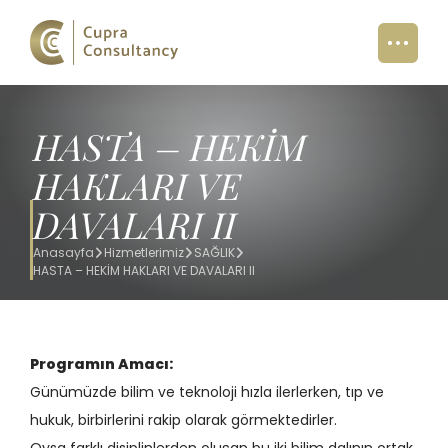
HASTA – HEKİM
HAKLARI VE
DAVALARI II
Anasayfa
Hizmetlerimiz
SAĞLIK
HASTA – HEKİM HAKLARI VE DAVALARI II
Programın Amacı:
Günümüzde bilim ve teknoloji hızla ilerlerken, tıp ve
hukuk, birbirlerini rakip olarak görmektedirler.