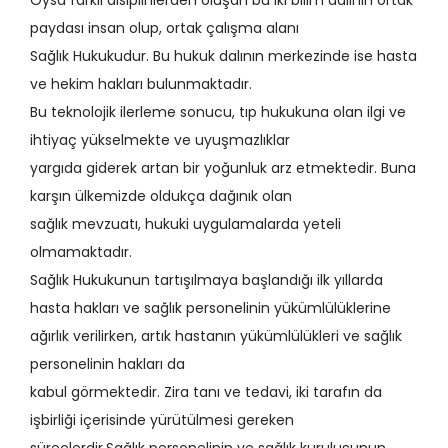
Oysa farklı disiplinlerden oluşan bu iki bilim dalının ortak
paydası insan olup, ortak çalışma alanı
Sağlık Hukukudur. Bu hukuk dalının merkezinde ise hasta
ve hekim hakları bulunmaktadır.
Bu teknolojik ilerleme sonucu, tıp hukukuna olan ilgi ve
ihtiyaç yükselmekte ve uyuşmazlıklar
yargıda giderek artan bir yoğunluk arz etmektedir. Buna
karşın ülkemizde oldukça dağınık olan
sağlık mevzuatı, hukuki uygulamalarda yeteli
olmamaktadır.
Sağlık Hukukunun tartışılmaya başlandığı ilk yıllarda
hasta hakları ve sağlık personelinin yükümlülüklerine
ağırlık verilirken, artık hastanın yükümlülükleri ve sağlık
personelinin hakları da
kabul görmektedir. Zira tanı ve tedavi, iki tarafın da
işbirliği içerisinde yürütülmesi gereken