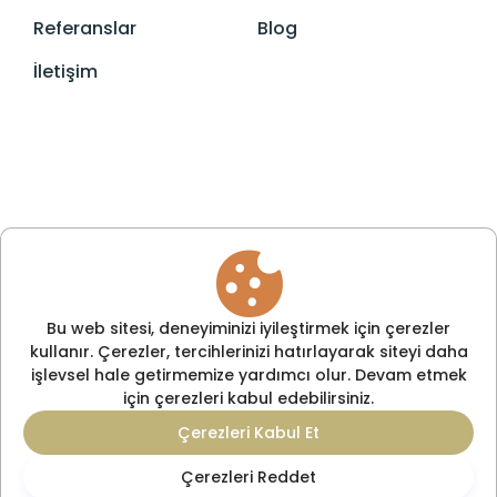
Referanslar
Blog
İletişim
Bu web sitesi, deneyiminizi iyileştirmek için çerezler
kullanır. Çerezler, tercihlerinizi hatırlayarak siteyi daha
işlevsel hale getirmemize yardımcı olur. Devam etmek
için çerezleri kabul edebilirsiniz.
Çerezleri Kabul Et
© Cupra Training •
Tüm Hakları Saklıdır
Çerezleri Reddet