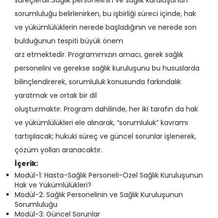
süreçlerdir.Sağlık personelinin ve sağlık kuruluşunun
sorumluluğu belirlenirken, bu işbirliği süreci içinde, hak
ve yükümlülüklerin nerede başladığının ve nerede son
bulduğunun tespiti büyük önem
arz etmektedir. Programımızın amacı, gerek sağlık
personelini ve gerekse sağlık kuruluşunu bu hususlarda
bilinçlendirerek, sorumluluk konusunda farkındalık
yaratmak ve ortak bir dil
oluşturmaktır.
Program dahilinde, her iki tarafın da hak
ve yükümlülükleri ele alınarak, “sorumluluk” kavramı
tartışılacak; hukuki süreç ve güncel sorunlar işlenerek,
çözüm yolları aranacaktır.
İçerik:
Modül-1: Hasta-Sağlık Personeli-Özel Sağlık Kuruluşunun
Hak ve Yükümlülükleri?
Modül-2: Sağlık Personelinin ve Sağlık Kuruluşunun
Sorumluluğu
Modül-3: Güncel Sorunlar