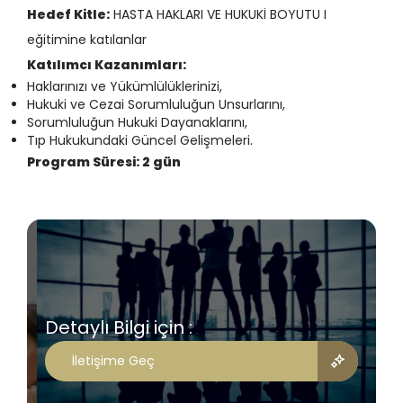
Hedef Kitle:
HASTA HAKLARI VE HUKUKİ BOYUTU I
eğitimine katılanlar
Katılımcı Kazanımları:
Haklarınızı ve Yükümlülüklerinizi,
Hukuki ve Cezai Sorumluluğun Unsurlarını,
Sorumluluğun Hukuki Dayanaklarını,
Tıp Hukukundaki Güncel Gelişmeleri.
Program Süresi: 2 gün
Detaylı Bilgi için :
İletişime Geç