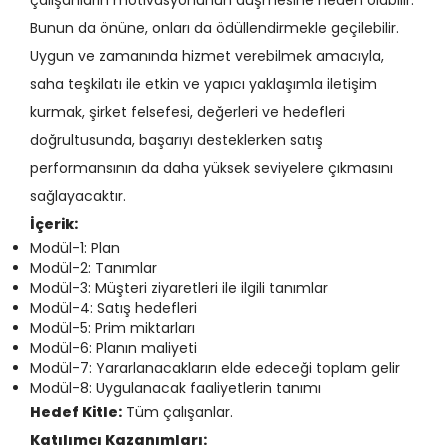
çalışanların motivasyonunun düşmesine neden olabilir.
Bunun da önüne, onları da ödüllendirmekle geçilebilir.
Uygun ve zamanında hizmet verebilmek amacıyla,
saha teşkilatı ile etkin ve yapıcı yaklaşımla iletişim
kurmak, şirket felsefesi, değerleri ve hedefleri
doğrultusunda, başarıyı desteklerken satış
performansının da daha yüksek seviyelere çıkmasını
sağlayacaktır.
İçerik:
Modül-1: Plan
Modül-2: Tanımlar
Modül-3: Müşteri ziyaretleri ile ilgili tanımlar
Modül-4: Satış hedefleri
Modül-5: Prim miktarları
Modül-6: Planın maliyeti
Modül-7: Yararlanacakların elde edeceği toplam gelir
Modül-8: Uygulanacak faaliyetlerin tanımı
Hedef Kitle:
Tüm çalışanlar.
Katılımcı Kazanımları: