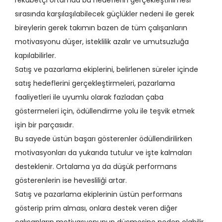
rekabetçi ortamda bu hedeflerin gerçekleştirilmesi
sırasında karşılaşılabilecek güçlükler nedeni ile gerek
bireylerin gerek takımın bazen de tüm çalışanların
motivasyonu düşer, isteklilik azalır ve umutsuzluğa
kapılabilirler.
Satış ve pazarlama ekiplerini, belirlenen süreler içinde
satış hedeflerini gerçekleştirmeleri, pazarlama
faaliyetleri ile uyumlu olarak fazladan çaba
göstermeleri için, ödüllendirme yolu ile teşvik etmek
işin bir parçasıdır.
Bu sayede üstün başarı gösterenler ödüllendirilirken
motivasyonları da yukarıda tutulur ve işte kalmaları
desteklenir. Ortalama ya da düşük performans
gösterenlerin ise hevesliliği artar.
Satış ve pazarlama ekiplerinin üstün performans
gösterip prim alması, onlara destek veren diğer