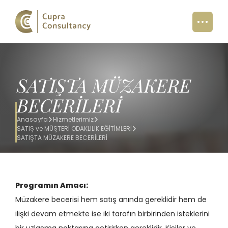
SATIŞTA MÜZAKERE
BECERİLERİ
Anasayfa
Hizmetlerimiz
SATIŞ ve MÜŞTERİ ODAKLILIK EĞİTİMLERİ
SATIŞTA MÜZAKERE BECERİLERİ
Programın Amacı:
Müzakere becerisi hem satış anında gereklidir hem de
ilişki devam etmekte ise iki tarafın birbirinden isteklerini