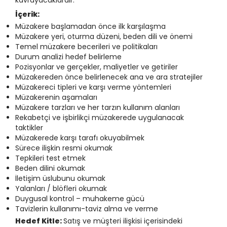
kavrayacaklardır.
İçerik:
Müzakere başlamadan önce ilk karşılaşma
Müzakere yeri, oturma düzeni, beden dili ve önemi
Temel müzakere becerileri ve politikaları
Durum analizi hedef belirleme
Pozisyonlar ve gerçekler, maliyetler ve getiriler
Müzakereden önce belirlenecek ana ve ara stratejiler
Müzakereci tipleri ve karşı verme yöntemleri
Müzakerenin aşamaları
Müzakere tarzları ve her tarzın kullanım alanları
Rekabetçi ve işbirlikçi müzakerede uygulanacak
taktikler
Müzakerede karşı tarafı okuyabilmek
Sürece ilişkin resmi okumak
Tepkileri test etmek
Beden dilini okumak
İletişim üslubunu okumak
Yalanları / blöfleri okumak
Duygusal kontrol – muhakeme gücü
Tavizlerin kullanımı-taviz alma ve verme
Hedef Kitle:
Satış ve müşteri ilişkisi içerisindeki