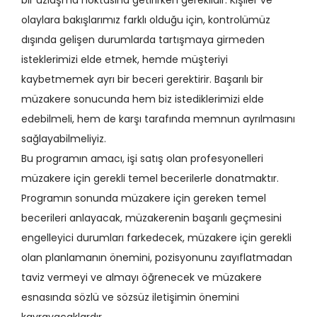
bir uzlaşma noktasına getirirken gereklidir. Kişiler ve
olaylara bakışlarımız farklı olduğu için, kontrolümüz
dışında gelişen durumlarda tartışmaya girmeden
isteklerimizi elde etmek, hemde müşteriyi
kaybetmemek ayrı bir beceri gerektirir. Başarılı bir
müzakere sonucunda hem biz istediklerimizi elde
edebilmeli, hem de karşı tarafında memnun ayrılmasını
sağlayabilmeliyiz.
Bu programın amacı, işi satış olan profesyonelleri
müzakere için gerekli temel becerilerle donatmaktır.
Programın sonunda müzakere için gereken temel
becerileri anlayacak, müzakerenin başarılı geçmesini
engelleyici durumları farkedecek, müzakere için gerekli
olan planlamanın önemini, pozisyonunu zayıflatmadan
taviz vermeyi ve almayı öğrenecek ve müzakere
esnasında sözlü ve sözsüz iletişimin önemini