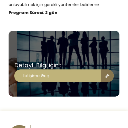
anlayabilmek için gerekli yöntemler belirleme
Program Süresi:
2 gün
Detaylı Bilgi için :
İletişime Geç