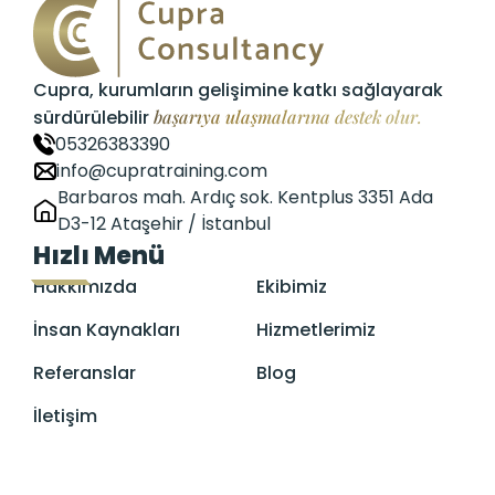
Cupra, kurumların gelişimine katkı sağlayarak
sürdürülebilir
başarıya ulaşmalarına destek olur.
05326383390
info@cupratraining.com
Barbaros mah. Ardıç sok. Kentplus 3351 Ada
D3-12 Ataşehir / İstanbul
Hızlı Menü
Hakkımızda
Ekibimiz
İnsan Kaynakları
Hizmetlerimiz
Referanslar
Blog
İletişim