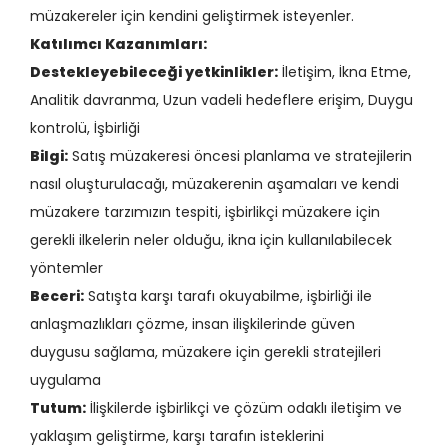
müzakereler için kendini geliştirmek isteyenler.
Katılımcı Kazanımları:
Destekleyebileceği yetkinlikler:
İletişim, İkna Etme,
Analitik davranma, Uzun vadeli hedeflere erişim, Duygu
kontrolü, İşbirliği
Bilgi:
Satış müzakeresi öncesi planlama ve stratejilerin
nasıl oluşturulacağı, müzakerenin aşamaları ve kendi
müzakere tarzımızın tespiti, işbirlikçi müzakere için
gerekli ilkelerin neler olduğu, ikna için kullanılabilecek
yöntemler
Beceri:
Satışta karşı tarafı okuyabilme, işbirliği ile
anlaşmazlıkları çözme, insan ilişkilerinde güven
duygusu sağlama, müzakere için gerekli stratejileri
uygulama
Tutum:
İlişkilerde işbirlikçi ve çözüm odaklı iletişim ve
yaklaşım geliştirme, karşı tarafın isteklerini