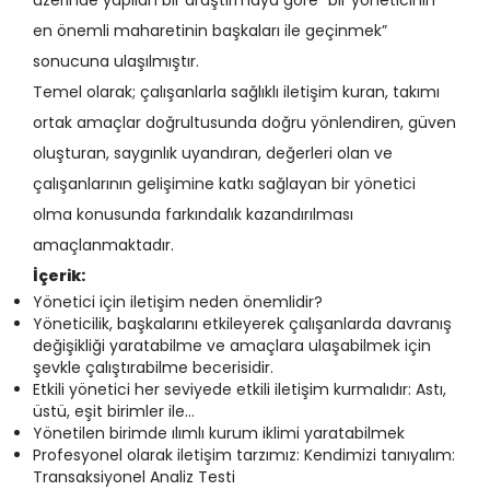
üzerinde yapılan bir araştırmaya göre “bir yöneticinin
en önemli maharetinin başkaları ile geçinmek”
sonucuna ulaşılmıştır.
Temel olarak; çalışanlarla sağlıklı iletişim kuran, takımı
ortak amaçlar doğrultusunda doğru yönlendiren, güven
oluşturan, saygınlık uyandıran, değerleri olan ve
çalışanlarının gelişimine katkı sağlayan bir yönetici
olma konusunda farkındalık kazandırılması
amaçlanmaktadır.
İçerik:
Yönetici için iletişim neden önemlidir?
Yöneticilik, başkalarını etkileyerek çalışanlarda davranış
değişikliği yaratabilme ve amaçlara ulaşabilmek için
şevkle çalıştırabilme becerisidir.
Etkili yönetici her seviyede etkili iletişim kurmalıdır: Astı,
üstü, eşit birimler ile…
Yönetilen birimde ılımlı kurum iklimi yaratabilmek
Profesyonel olarak iletişim tarzımız: Kendimizi tanıyalım:
Transaksiyonel Analiz Testi