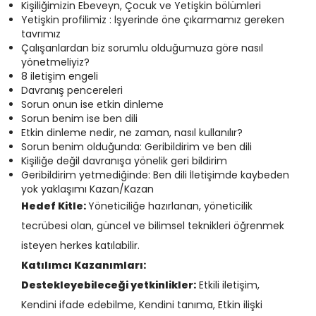
Kişiliğimizin Ebeveyn, Çocuk ve Yetişkin bölümleri
Yetişkin profilimiz : İşyerinde öne çıkarmamız gereken
tavrımız
Çalışanlardan biz sorumlu olduğumuza göre nasıl
yönetmeliyiz?
8 iletişim engeli
Davranış pencereleri
Sorun onun ise etkin dinleme
Sorun benim ise ben dili
Etkin dinleme nedir, ne zaman, nasıl kullanılır?
Sorun benim olduğunda: Geribildirim ve ben dili
Kişiliğe değil davranışa yönelik geri bildirim
Geribildirim yetmediğinde: Ben dili İletişimde kaybeden
yok yaklaşımı Kazan/Kazan
Hedef Kitle:
Yöneticiliğe hazırlanan, yöneticilik
tecrübesi olan, güncel ve bilimsel teknikleri öğrenmek
isteyen herkes katılabilir.
Katılımcı Kazanımları:
Destekleyebileceği yetkinlikler:
Etkili iletişim,
Kendini ifade edebilme, Kendini tanıma, Etkin ilişki