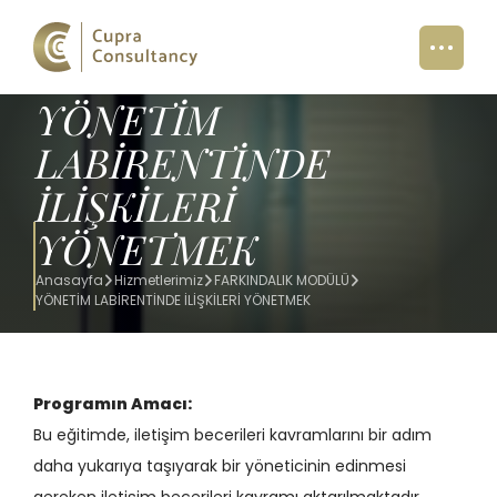
YÖNETİM
LABİRENTİNDE
İLİŞKİLERİ
YÖNETMEK
Anasayfa
Hizmetlerimiz
FARKINDALIK MODÜLÜ
YÖNETİM LABİRENTİNDE İLİŞKİLERİ YÖNETMEK
Programın Amacı:
Bu eğitimde, iletişim becerileri kavramlarını bir adım
daha yukarıya taşıyarak bir yöneticinin edinmesi