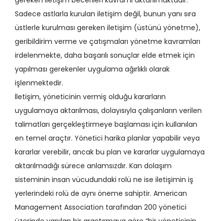
gereken iletişim becerileri kavramı aktarılmaktadır.
Sadece astlarla kurulan iletişim değil, bunun yanı sıra
üstlerle kurulması gereken iletişim (üstünü yönetme),
geribildirim verme ve çatışmaları yönetme kavramları
irdelenmekte, daha başarılı sonuçlar elde etmek için
yapılması gerekenler uygulama ağırlıklı olarak
işlenmektedir.
İletişim, yöneticinin vermiş olduğu kararların
uygulamaya aktarılması, dolayısıyla çalışanların verilen
talimatları gerçekleştirmeye başlaması için kullanılan
en temel araçtır. Yönetici harika planlar yapabilir veya
kararlar verebilir, ancak bu plan ve kararlar uygulamaya
aktarılmadığı sürece anlamsızdır. Kan dolaşım
sisteminin insan vücudundaki rolü ne ise iletişimin iş
yerlerindeki rolü de aynı öneme sahiptir. American
Management Association tarafından 200 yönetici