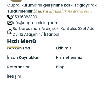
Cupra, kurumların gelişimine katkı sağlayarak
sürdürülebilir
başarıya ulaşmalarına destek olur.
05326383390
info@cupratraining.com
Barbaros mah. Ardıç sok. Kentplus 3351 Ada
D3-12 Ataşehir / İstanbul
Hızlı Menü
Hakkımızda
Ekibimiz
İnsan Kaynakları
Hizmetlerimiz
Referanslar
Blog
İletişim