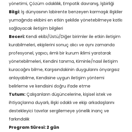
yönetimi, Çözüm odaklılık, Empatik davranış, İşbirliği
Bilgi:
İş dünyasının labirente benzeyen karmaşık ilişkiler
yumağında ekibini en etkin şekilde yönetebilmeye katkı
sağlayacak iletişim bilgileri
Beceri:
Kendi ekibi/Üstü/Diğer birimler ile etkin iletişim
kurabilmeleri, ekiplerini sonuç alıcı ve aynı zamanda
profesyonel, yapıcı, ılımlı bir kurum iklimi yaratarak
yönetebilmeleri, Kendini tanıma, Kiminle/nasıl iletişim
kuracağını bilme, Karşısındakinin duygularını önyargısız
anlayabilme, Kendisine uygun iletişim yöntemi
belirleme ve kendisini doğru ifade etme
Tutum:
Çalışanların düşüncelerine, kişisel istek ve
ihtiyaçlarına duyarlı, ilişki odaklı ve ekip arkadaşlarını
destekleyici tavırlar sergilemeye yönelik inanç ve
farkındalık
Program Süresi: 2 gün